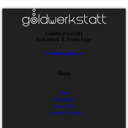
Goldwerkstatt
Schmuck & Trauringe
Facebook
Instagram
Pinterest
Shop
Shop
Warenkorb
Wunschliste
Anmelden / Login