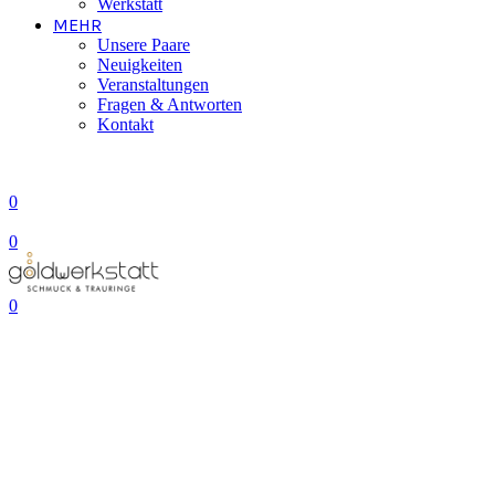
Werkstatt
MEHR
Unsere Paare
Neuigkeiten
Veranstaltungen
Fragen & Antworten
Kontakt
0
0
0