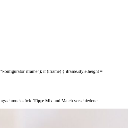
nfigurator-iframe"); if (iframe) { iframe.style.height =
lingsschmuckstück.
Tipp
: Mix and Match verschiedene