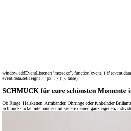
window.addEventListener("message", function(event) { if (event.data 
event.data.setHeight + "px"; } } }, false);
SCHMUCK für eure schönsten Momente 
Ob Ringe, Halsketten, Armbänder, Ohrringe oder funkelnder Brillant
Schmuckstücke miteinander und kreiere deinen ganz eigenen, individ