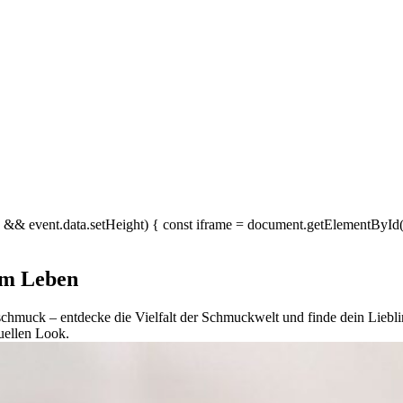
&& event.data.setHeight) { const iframe = document.getElementById("ko
im Leben
schmuck – entdecke die Vielfalt der Schmuckwelt und finde dein Lieb
uellen Look.