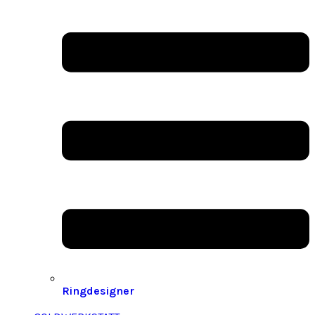
Ringdesigner