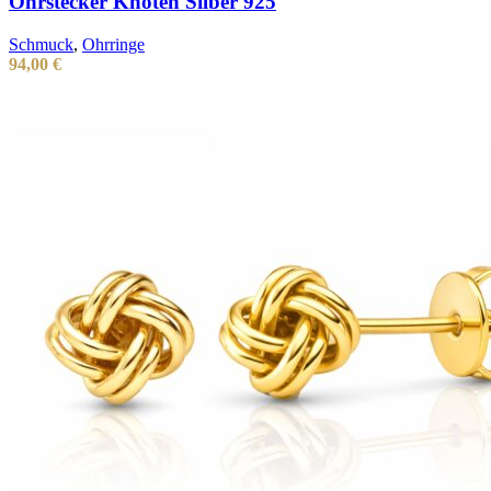
Ohrstecker Knoten Silber 925
Schmuck
,
Ohrringe
94,00
€