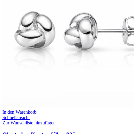
In den Warenkorb
Schnellansicht
Zur Wunschliste hinzufügen