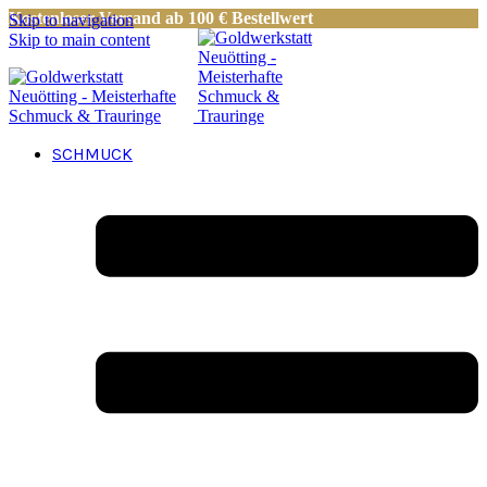
Kostenloser Versand ab 100 € Bestellwert
Skip to navigation
Skip to main content
SCHMUCK