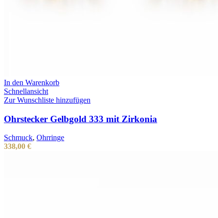
In den Warenkorb
Schnellansicht
Zur Wunschliste hinzufügen
Ohrstecker Gelbgold 333 mit Zirkonia
Schmuck
,
Ohrringe
338,00
€