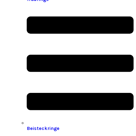
Beisteckringe