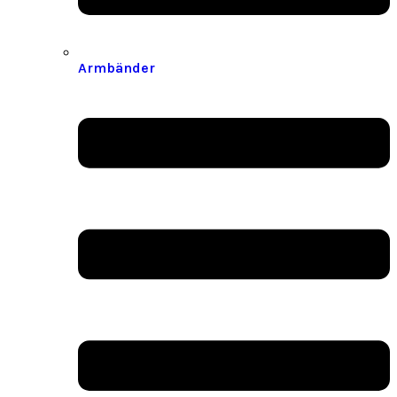
Armbänder