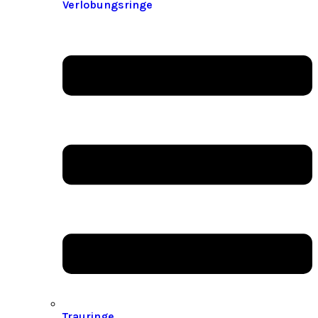
Verlobungsringe
Trauringe