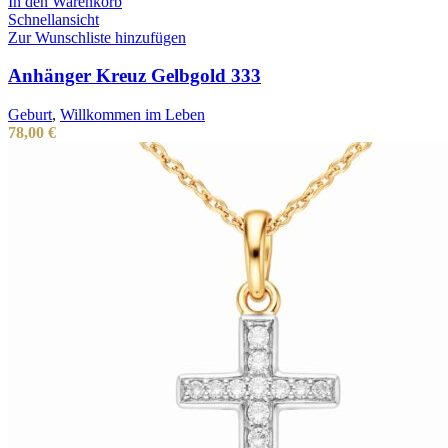
In den Warenkorb
Schnellansicht
Zur Wunschliste hinzufügen
Anhänger Kreuz Gelbgold 333
Geburt
,
Willkommen im Leben
78,00
€