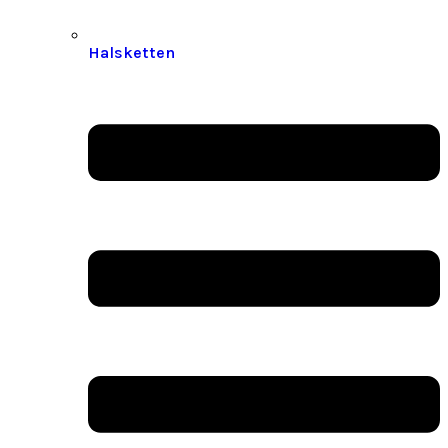
Halsketten