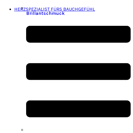
HERZSPEZIALIST FÜRS BAUCHGEFÜHL
Brillantschmuck