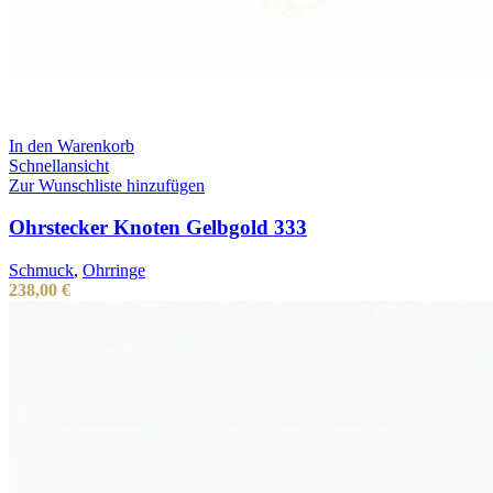
In den Warenkorb
Schnellansicht
Zur Wunschliste hinzufügen
Ohrstecker Knoten Gelbgold 333
Schmuck
,
Ohrringe
238,00
€