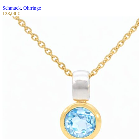
Schmuck
,
Ohrringe
128,00
€