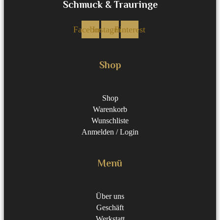
Schmuck & Trauringe
Facebook
Instagram
Pinterest
Shop
Shop
Warenkorb
Wunschliste
Anmelden / Login
Menü
Über uns
Geschäft
Werkstatt