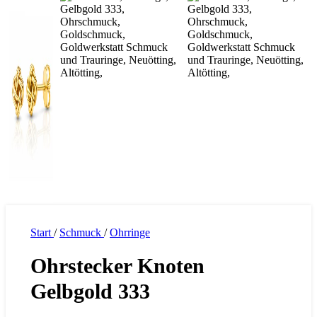
Start
/
Schmuck
/
Ohrringe
Ohrstecker Knoten
Gelbgold 333