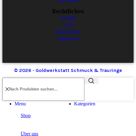
Zur Geburt
Rechtliches
Kontakt
AGB
Datenschutz
Impressum
© 2026 - Goldwerkstatt Schmuck & Trauringe
Menu
Kategorien
Shop
Über uns