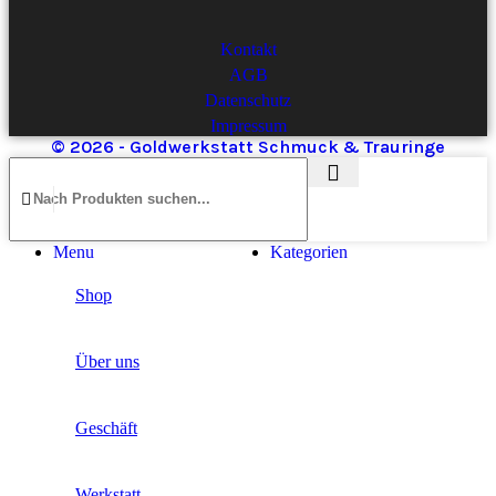
Kontakt
AGB
Datenschutz
Impressum
© 2026 - Goldwerkstatt Schmuck & Trauringe
Menu
Kategorien
Shop
Über uns
Geschäft
Werkstatt