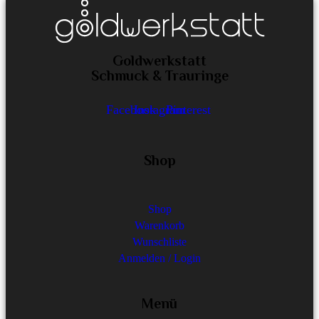
Goldwerkstatt
Schmuck & Trauringe
Facebook
Instagram
Pinterest
Shop
Shop
Warenkorb
Wunschliste
Anmelden / Login
Menü