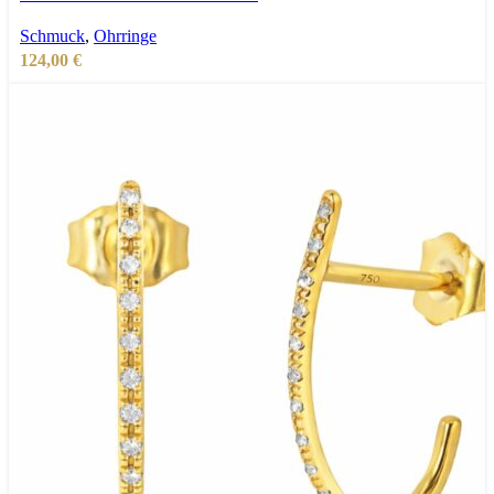
Zur Wunschliste hinzufügen
Schmuck
,
Ohrringe
124,00
€