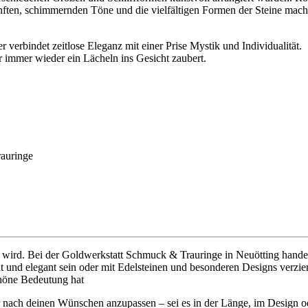
sanften, schimmernden Töne und die vielfältigen Formen der Steine ma
r verbindet zeitlose Eleganz mit einer Prise Mystik und Individualität.
ir immer wieder ein Lächeln ins Gesicht zaubert.
rauringe
n wird. Bei der Goldwerkstatt Schmuck & Trauringe in Neuötting hande
t und elegant sein oder mit Edelsteinen und besonderen Designs verziert
chöne Bedeutung hat
r nach deinen Wünschen anzupassen – sei es in der Länge, im Design od