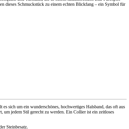
chen dieses Schmuckstück zu einem echten Blickfang – ein Symbol für
lt es sich um ein wunderschönes, hochwertiges Halsband, das oft aus
, um jedem Stil gerecht zu werden. Ein Collier ist ein zeitloses
er Steinbesatz.