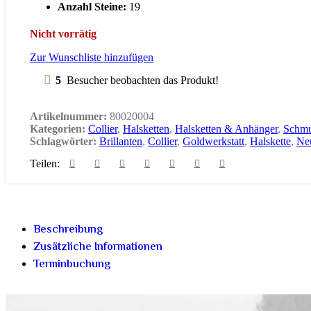
Anzahl Steine:
19
Nicht vorrätig
Zur Wunschliste hinzufügen
5
Besucher beobachten das Produkt!
Artikelnummer:
80020004
Kategorien:
Collier
,
Halsketten
,
Halsketten & Anhänger
,
Schm
Schlagwörter:
Brillanten
,
Collier
,
Goldwerkstatt
,
Halskette
,
Neu
Teilen:
Beschreibung
Zusätzliche Informationen
Terminbuchung