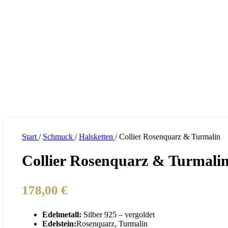
Start
/
Schmuck
/
Halsketten
/
Collier Rosenquarz & Turmalin
Collier Rosenquarz & Turmali
178,00
€
Edelmetall:
Silber 925 – vergoldet
Edelstein:
Rosenquarz, Turmalin