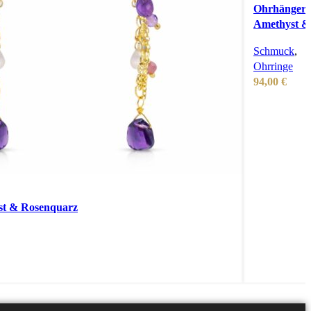
Ohrhänger
Amethyst &
Süßwasserp
Schmuck
,
Ohrringe
94,00
€
st & Rosenquarz