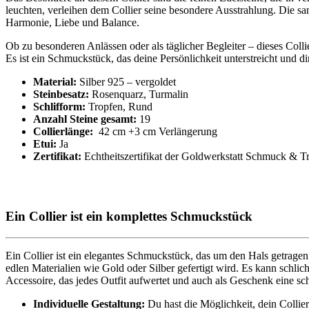
leuchten, verleihen dem Collier seine besondere Ausstrahlung. Die 
Harmonie, Liebe und Balance.
Ob zu besonderen Anlässen oder als täglicher Begleiter – dieses Collie
Es ist ein Schmuckstück, das deine Persönlichkeit unterstreicht und d
Material:
Silber 925 – vergoldet
Steinbesatz:
Rosenquarz, Turmalin
Schlifform:
Tropfen, Rund
Anzahl Steine gesamt:
19
Collierlänge:
42 cm +3 cm Verlängerung
Etui:
Ja
Zertifikat:
Echtheitszertifikat der Goldwerkstatt Schmuck & T
Ein Collier ist ein komplettes Schmuckstück
Ein Collier ist ein elegantes Schmuckstück, das um den Hals getrage
edlen Materialien wie Gold oder Silber gefertigt wird. Es kann schlich
Accessoire, das jedes Outfit aufwertet und auch als Geschenk eine s
Individuelle Gestaltung
:
Du hast die Möglichkeit, dein Collie