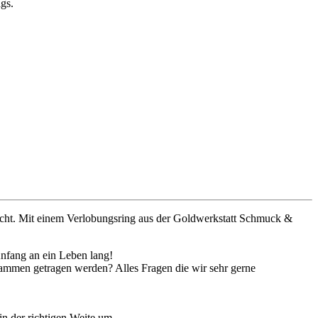
gs.
eicht. Mit einem Verlobungsring aus der Goldwerkstatt Schmuck &
nfang an ein Leben lang!
sammen getragen werden? Alles Fragen die wir sehr gerne
in der richtigen Weite um