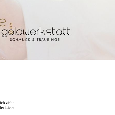
ich zieht.
er Liebe.