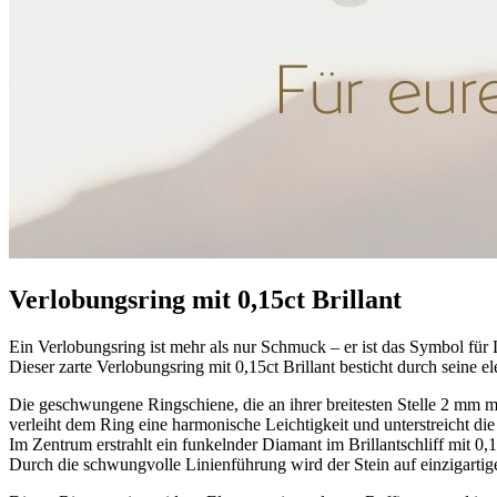
Verlobungsring mit 0,15ct Brillant
Ein Verlobungsring ist mehr als nur Schmuck – er ist das Symbol fü
Dieser zarte Verlobungsring mit 0,15ct Brillant besticht durch seine
Die geschwungene Ringschiene, die an ihrer breitesten Stelle 2 mm mi
verleiht dem Ring eine harmonische Leichtigkeit und unterstreicht di
Im Zentrum erstrahlt ein funkelnder Diamant im Brillantschliff mit 0,15
Durch die schwungvolle Linienführung wird der Stein auf einzigart