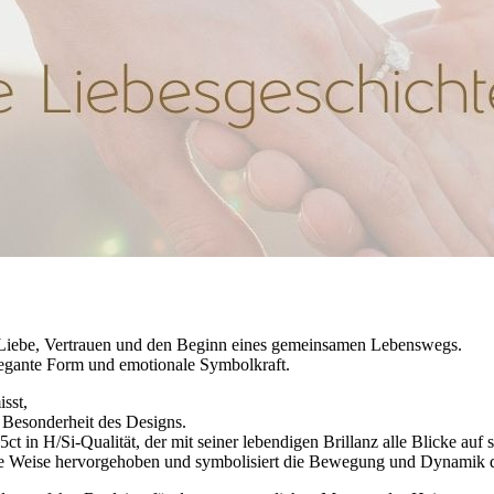
r Liebe, Vertrauen und den Beginn eines gemeinsamen Lebenswegs.
 elegante Form und emotionale Symbolkraft.
sst,
e Besonderheit des Designs.
ct in H/Si-Qualität, der mit seiner lebendigen Brillanz alle Blicke auf s
ige Weise hervorgehoben und symbolisiert die Bewegung und Dynamik d