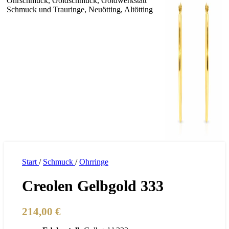
Start
/
Schmuck
/
Ohrringe
Creolen Gelbgold 333
214,00
€