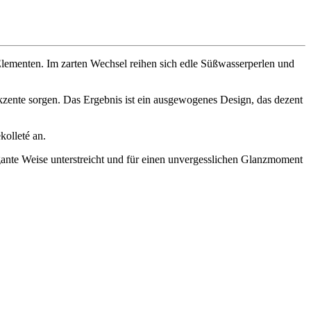
Elementen. Im zarten Wechsel reihen sich edle Süßwasserperlen und
Akzente sorgen. Das Ergebnis ist ein ausgewogenes Design, das dezent
kolleté an.
legante Weise unterstreicht und für einen unvergesslichen Glanzmoment