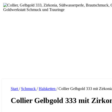
Start
/
Schmuck
/
Halsketten
/
Collier Gelbgold 333 mit Zirkon
Collier Gelbgold 333 mit Zirk