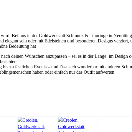
n wird. Bei uns in der Goldwerkstatt Schmuck & Trauringe in Neuötting
nd elegant sein oder mit Edelsteinen und besonderen Designs verziert, um
chöne Bedeutung hat
r nach deinen Wünschen anzupassen – sei es in der Länge, im Design od
 beachten
ag bis zu festlichen Events – und lässt sich wunderbar mit anderen Sc
eblingsmenschen haben oder einfach nur das Outfit aufwerten