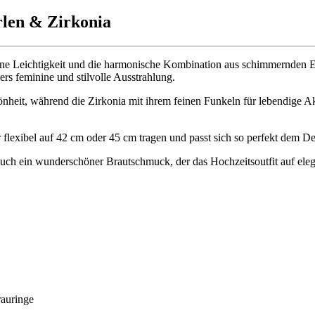
rlen & Zirkonia
feine Leichtigkeit und die harmonische Kombination aus schimmernden 
s feminine und stilvolle Ausstrahlung.
hönheit, während die Zirkonia mit ihrem feinen Funkeln für lebendige 
 flexibel auf 42 cm oder 45 cm tragen und passt sich so perfekt dem De
ern auch ein wunderschöner Brautschmuck, der das Hochzeitsoutfit auf e
rauringe