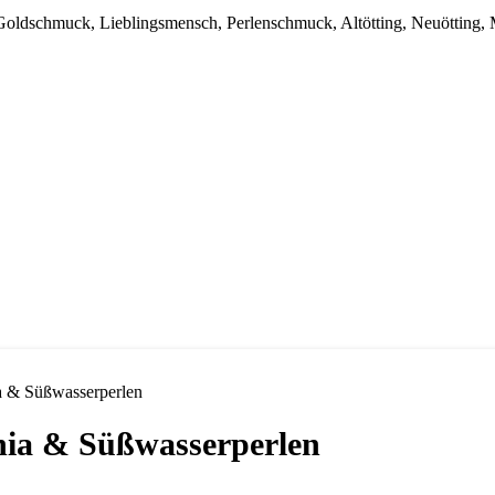
ia & Süßwasserperlen
onia & Süßwasserperlen