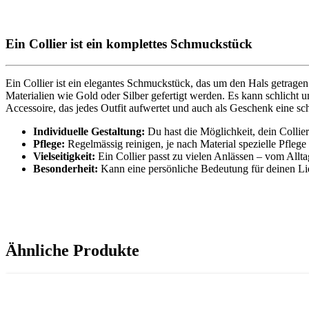
Ein Collier ist ein komplettes Schmuckstück
Ein Collier ist ein elegantes Schmuckstück, das um den Hals getrage
Materialien wie Gold oder Silber gefertigt werden. Es kann schlicht u
Accessoire, das jedes Outfit aufwertet und auch als Geschenk eine s
Individuelle Gestaltung
:
Du hast die Möglichkeit, dein Collie
Pflege:
Regelmässig reinigen, je nach Material spezielle Pflege
Vielseitigkeit:
Ein Collier passt zu vielen Anlässen – vom Allt
Besonderheit:
Kann eine persönliche Bedeutung für deinen Li
Ähnliche Produkte