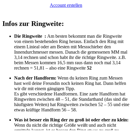
Account erstellen
Infos zur Ringweite:
Die Ringweite :
Am besten bekommt man die Ringweite
von einem bestehenden Ring heraus. Einfach den Ring mit
einem Linieal oder am Besten mit Messschieber den
Innendurchmesser messen. Danach die gemessenen MM mal
3,14 rechnen und schon habt ihr die richtige Ringweite. z.B.
beim Messen kommen 16,5 mm raus dann noch mal 3,14
rechnen = 51,81 – also eine Ringweite
52
Nach der Handform:
Wenn du keinen Ring zum Messen
hast weil deine Freundin noch keinen Ring hat. Dann helfen
wir dir mit einem gängigen Tipp.
Es gibt verschiedene Handformen. Eine zarte Handform hat
Ringweiten zwischen 48 – 51, die Standarthand (das sind die
häufigsten Weiten) hat Ringweiten zwischen 52 – 55 und eine
etwas kräftige Handform 56 – 58.
Was ist besser ein Ring der zu groß ist oder eher zu klein:
Wenn du nicht die richtige Größe weißt und auch nicht
ermitteln kannst, ist es besser den Ring etwas zu groß zu