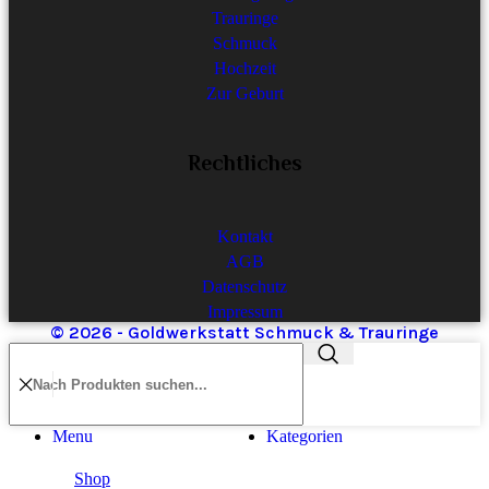
Trauringe
Schmuck
Hochzeit
Zur Geburt
Rechtliches
Kontakt
AGB
Datenschutz
Impressum
© 2026 - Goldwerkstatt Schmuck & Trauringe
Menu
Kategorien
Shop