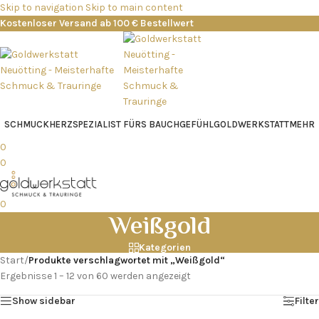
Skip to navigation
Skip to main content
Kostenloser Versand ab 100 € Bestellwert
SCHMUCK
HERZSPEZIALIST FÜRS BAUCHGEFÜHL
GOLDWERKSTATT
MEHR
0
0
0
Weißgold
Kategorien
Start
/
Produkte verschlagwortet mit „Weißgold“
Ergebnisse 1 – 12 von 60 werden angezeigt
Show sidebar
Filter