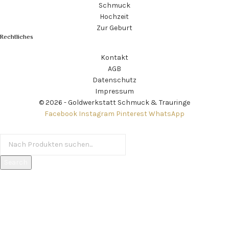
Schmuck
Hochzeit
Zur Geburt
Rechtliches
Kontakt
AGB
Datenschutz
Impressum
© 2026 - Goldwerkstatt Schmuck & Trauringe
Facebook
Instagram
Pinterest
WhatsApp
Search
Beliebte Anfragen
Schmuck
Trauringe
Verlobungsringe
Hochzeit