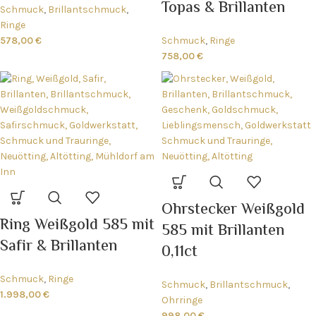
Topas & Brillanten
Schmuck
,
Brillantschmuck
,
Ringe
578,00
€
Schmuck
,
Ringe
758,00
€
Ohrstecker Weißgold
Ring Weißgold 585 mit
585 mit Brillanten
Safir & Brillanten
0,11ct
Schmuck
,
Ringe
Schmuck
,
Brillantschmuck
,
1.998,00
€
Ohrringe
998,00
€