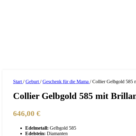
Start
/
Geburt
/
Geschenk für die Mama
/
Collier Gelbgold 585 m
Collier Gelbgold 585 mit Brillan
646,00
€
Edelmetall:
Gelbgold 585
Edelstein:
Diamanten