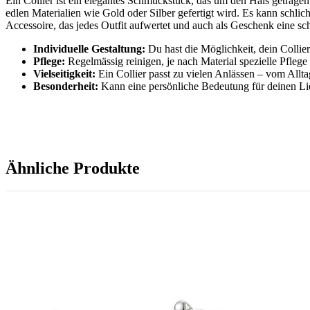
Ein Collier ist ein elegantes Schmuckstück, das um den Hals getrage
edlen Materialien wie Gold oder Silber gefertigt wird. Es kann schlich
Accessoire, das jedes Outfit aufwertet und auch als Geschenk eine s
Individuelle Gestaltung
:
Du hast die Möglichkeit, dein Collie
Pflege:
Regelmässig reinigen, je nach Material spezielle Pflege
Vielseitigkeit:
Ein Collier passt zu vielen Anlässen – vom Allt
Besonderheit:
Kann eine persönliche Bedeutung für deinen Li
Ähnliche Produkte