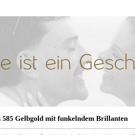
in 585 Gelbgold mit funkelndem Brillanten