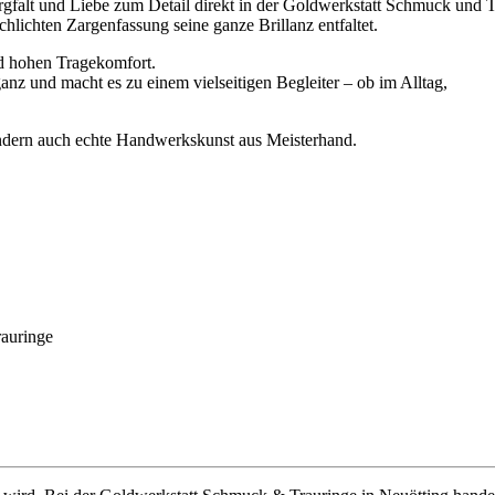
rgfalt und Liebe zum Detail direkt in der Goldwerkstatt Schmuck und Tr
 schlichten Zargenfassung seine ganze Brillanz entfaltet.
nd hohen Tragekomfort.
ganz und macht es zu einem vielseitigen Begleiter – ob im Alltag,
ondern auch echte Handwerkskunst aus Meisterhand.
rauringe