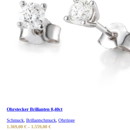
Ohrstecker Brillanten 0,40ct
Schmuck
,
Brillantschmuck
,
Ohrringe
Preisspanne:
1.369,00
€
–
1.559,00
€