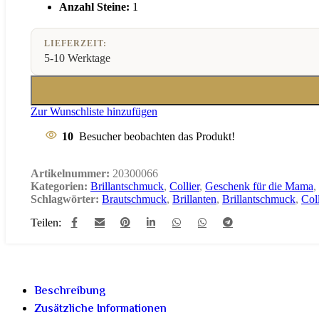
Anzahl Steine:
1
LIEFERZEIT:
5-10 Werktage
Zur Wunschliste hinzufügen
10
Besucher beobachten das Produkt!
Artikelnummer:
20300066
Kategorien:
Brillantschmuck
,
Collier
,
Geschenk für die Mama
,
Schlagwörter:
Brautschmuck
,
Brillanten
,
Brillantschmuck
,
Coll
Teilen:
Beschreibung
Zusätzliche Informationen