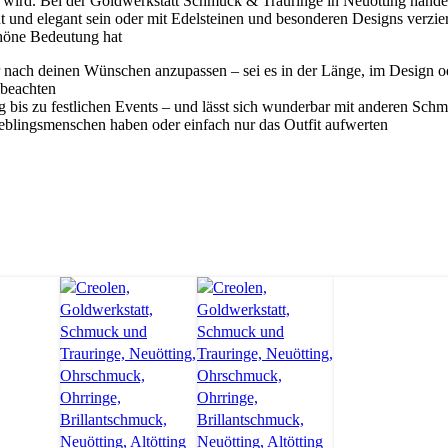
n wird. Bei der Goldwerkstatt Schmuck & Trauringe in Neuötting hande
t und elegant sein oder mit Edelsteinen und besonderen Designs verziert
chöne Bedeutung hat
r nach deinen Wünschen anzupassen – sei es in der Länge, im Design od
 beachten
ag bis zu festlichen Events – und lässt sich wunderbar mit anderen Sc
eblingsmenschen haben oder einfach nur das Outfit aufwerten