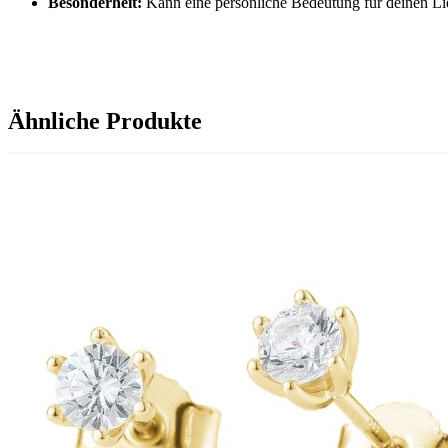
Besonderheit:
Kann eine persönliche Bedeutung für deinen Li
Ähnliche Produkte