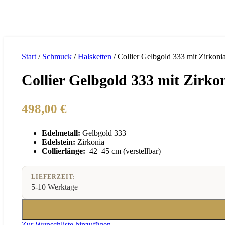
Start
/
Schmuck
/
Halsketten
/
Collier Gelbgold 333 mit Zirkoni
Collier Gelbgold 333 mit Zirko
498,00
€
Edelmetall:
Gelbgold 333
Edelstein:
Zirkonia
Collierlänge:
42–45 cm (verstellbar)
LIEFERZEIT:
5-10 Werktage
Zur Wunschliste hinzufügen