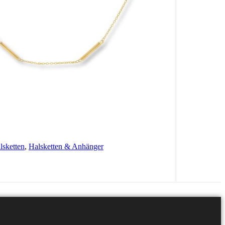
lsketten
,
Halsketten & Anhänger