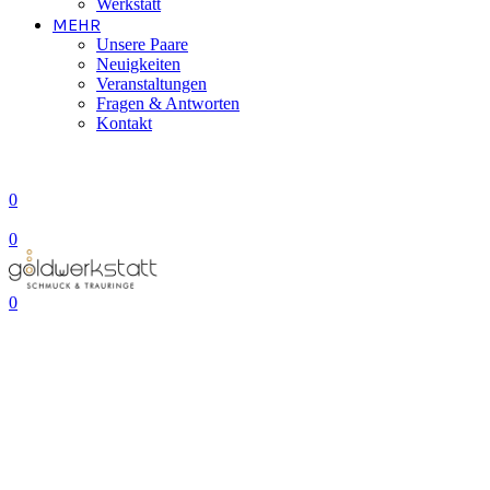
Werkstatt
MEHR
Unsere Paare
Neuigkeiten
Veranstaltungen
Fragen & Antworten
Kontakt
0
0
0