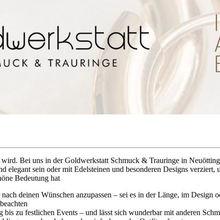
n wird. Bei uns in der Goldwerkstatt Schmuck & Trauringe in Neuötting
nd elegant sein oder mit Edelsteinen und besonderen Designs verziert, um
chöne Bedeutung hat
r nach deinen Wünschen anzupassen – sei es in der Länge, im Design od
 beachten
ag bis zu festlichen Events – und lässt sich wunderbar mit anderen Sc