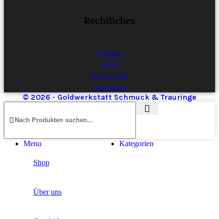
Rechtliches
Kontakt
AGB
Datenschutz
Impressum
© 2026 - Goldwerkstatt Schmuck & Trauringe
Menu
Kategorien
Shop
Über uns